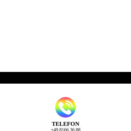
164
TELEFON
+49 8166 36 88